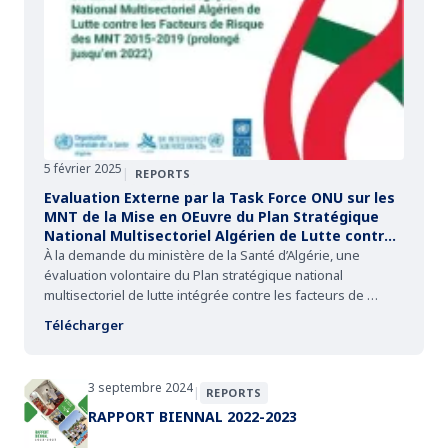
5 février 2025
|
REPORTS
Evaluation Externe par la Task Force ONU sur les
MNT de la Mise en OEuvre du Plan Stratégique
National Multisectoriel Algérien de Lutte contre
les Facteurs de Risque des MNT 2015-2019
À la demande du ministère de la Santé d’Algérie, une
(prolongé jusqu’en 2022)
évaluation volontaire du Plan stratégique national
multisectoriel de lutte intégrée contre les facteurs de …
Télécharger
3 septembre 2024
|
REPORTS
RAPPORT BIENNAL 2022-2023