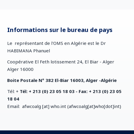
Informations sur le bureau de pays
Le représentant de l'OMS en Algérie est le Dr
HABIMANA Phanuel
Coopérative El Feth lotissement 24, El Biar - Alger
Alger 16000
Boite Postale N° 382 El-Biar 16003, Alger -Algérie
Tél: +
Tél: + 213 (0) 23 05 18 03 - Fax: + 213 (0) 23 05
18 04
Email:
afwcoalg
[at]
who.int
(afwcoalg[at]who[dot]int)