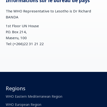
Informations sur le bureau de pays
The WHO Representative to Lesotho is Dr Richard
BANDA
1st Floor UN House
P.O. Box 214,
Maseru, 100
Tel: (+266)22 31 21 22
Regions
WHO Eastern Mediterranean Region
WHO European Region